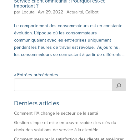
Service client omnicanal : Pourquoi est-ce
important ?
par
Locuta
|
Avr 29, 2022
|
Actualité
,
Callbot
Le comportement des consommateurs est en constante
évolution. L’époque où les consommateurs
communiquaient avec les entreprises uniquement
pendant les heures de travail est révolue. Aujourd’hui,
les consommateurs se connectent à partir de différents...
« Entrées précédentes
Derniers articles
Comment l’IA change le secteur de la santé
Gestion simple et mise en œuvre rapide : les clés du
choix des solutions de service à la clientèle
Comment mesurer la satisfaction des clients et améliorer