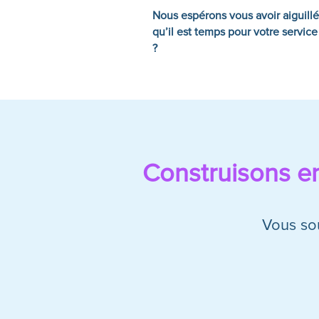
Nous espérons vous avoir aiguillé 
qu’il est temps pour votre servi
?
Construisons e
Vous sou