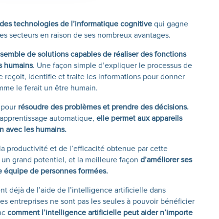
ne des technologies de l’informatique cognitive
qui gagne
 les secteurs en raison de ses nombreux avantages.
 ensemble de solutions capables de réaliser des fonctions
es humains
. Une façon simple d’expliquer le processus de
lle reçoit, identifie et traite les informations pour donner
mme le ferait un être humain.
 pour
résoudre des problèmes et prendre des décisions.
d’apprentissage automatique,
elle permet aux appareils
n avec les humains.
a productivité et de l’efficacité obtenue par cette
 un grand potentiel, et la meilleure façon
d’améliorer ses
une équipe de personnes formées.
 déjà de l’aide de l’intelligence artificielle dans
es entreprises ne sont pas les seules à pouvoir bénéficier
nc
comment l’intelligence artificielle peut aider n’importe