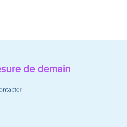
esure de demain
ontacter
.