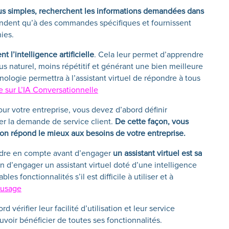
 plus simples, recherchent les informations demandées dans
ondent qu’à des commandes spécifiques et fournissent
ies.
ent l’intelligence artificielle
. Cela leur permet d’apprendre
lus naturel, moins répétitif et générant une bien meilleure
nologie permettra à l’assistant virtuel de répondre à tous
le sur L’IA Conversationnelle
our votre entreprise, vous devez d’abord définir
ser la demande de service client.
De cette façon, vous
on répond le mieux aux besoins de votre entreprise.
endre en compte avant d’engager
un assistant virtuel est sa
rien d’engager un assistant virtuel doté d’une intelligence
les fonctionnalités s’il est difficile à utiliser et à
’usage
vérifier leur facilité d’utilisation et leur service
voir bénéficier de toutes ses fonctionnalités.