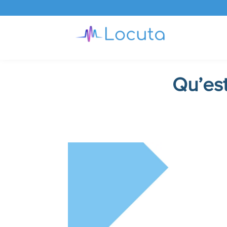
Qu’est-