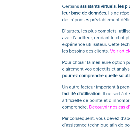
Certains
assistants virtuels, les
leur base de données.
Ils ne rép
des réponses préalablement défin
D’autres, les plus complets,
utilis
avec l’auditeur, rendant le chat p
expérience utilisateur. Cette tech
les besoins des clients.
Voir artic
Pour choisir la meilleure option p
clairement vos objectifs et analy
pourrez comprendre quelle soluti
Un autre facteur important à pr
facilité d’utilisation
. Il ne sert à 
artificielle de pointe et d’innombrab
comprendre.
Découvrir nos cas d
Par conséquent, vous devez d’abord 
d’assistance technique afin de pou