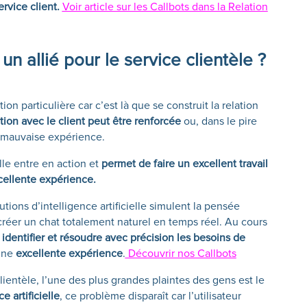
rvice client.
Voir article sur les Callbots dans la Relation
 un allié pour le service clientèle ?
ion particulière car c’est là que se construit la relation
ation avec le client peut être renforcée
ou, dans le pire
e mauvaise expérience.
elle entre en action et
permet de faire un excellent travail
xcellente expérience.
ions d’intelligence artificielle simulent la pensée
créer un chat totalement naturel en temps réel. Au cours
t identifier et résoudre avec précision les besoins de
 une
excellente expérience
.
Découvrir nos Callbots
lientèle, l’une des plus grandes plaintes des gens est le
e artificielle
, ce problème disparaît car l’utilisateur