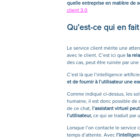
quelle entreprise en matière de se
client 3.0
Qu’est-ce qui en fait
Le service client mérite une attent
avec le client. C’est ici que
la rel
des cas, peut être ruinée par un
C’est là que l’intelligence artifici
et de fournir à l’utilisateur une e
Comme indiqué ci-dessus, les solut
humaine, il est donc possible de 
de ce chat,
l’assistant virtuel peu
l’utilisateur,
ce qui se traduit par
Lorsque l’on contacte le service c
temps d’attente. Avec
l’intelligenc