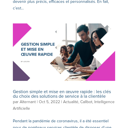
devenir plus précis, efficaces et personnalisés. En fait,
c’est...
Gestion simple et mise en œuvre rapide : les clés
du choix des solutions de service à la clientèle
par
Alternant
|
Oct 5, 2022
|
Actualité
,
Callbot
,
Intelligence
Artificielle
Pendant la pandémie de coronavirus, il a été essentiel
pour de nombreux services clientèle de disposer d’une