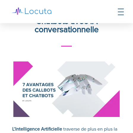
7 avantages des Callbots et
Chatbots avec IA
conversationnelle
L’Intelligence Artificielle
traverse de plus en plus la