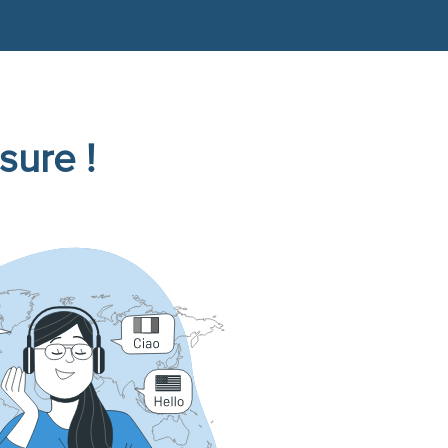
sure !