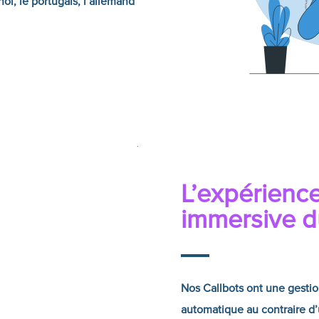
gnol, le portugais, l’allemand
L’expérienc
immersive 
Nos Callbots ont une gestio
automatique au contraire d