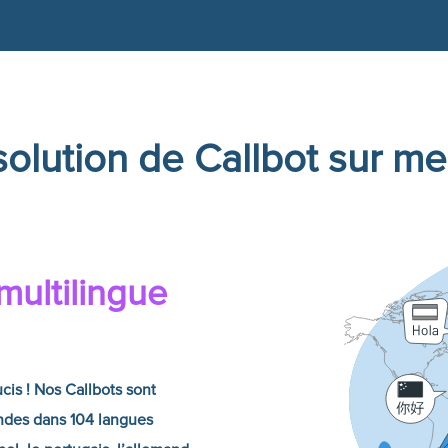
olution de Callbot sur me
multilingue
ucis ! Nos Callbots sont
mandes dans 104 langues