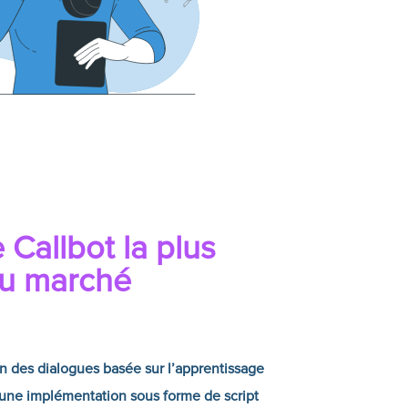
e
Callbot
la plus
du marché
n des dialogues basée sur l’apprentissage
’une implémentation sous forme de script