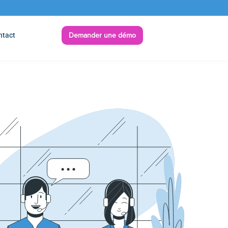
ntact
Demander une démo