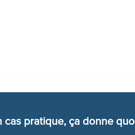
%
%
 cas pratique, ça donne quo