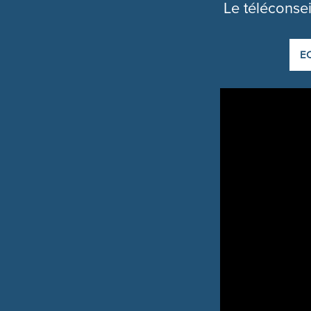
Le téléconsei
E