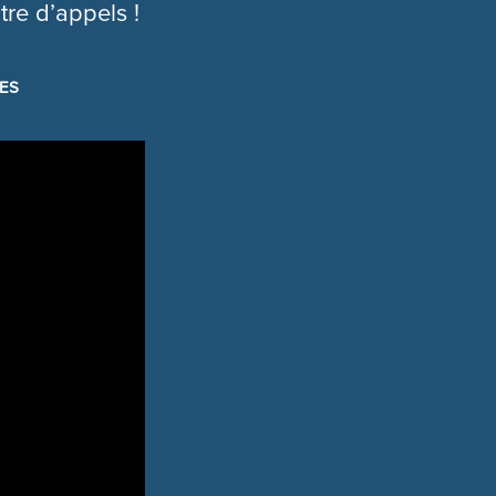
tre d’appels !
ES