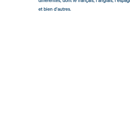
différentes, dont le français, l’anglais, l’espa
et bien d’autres.