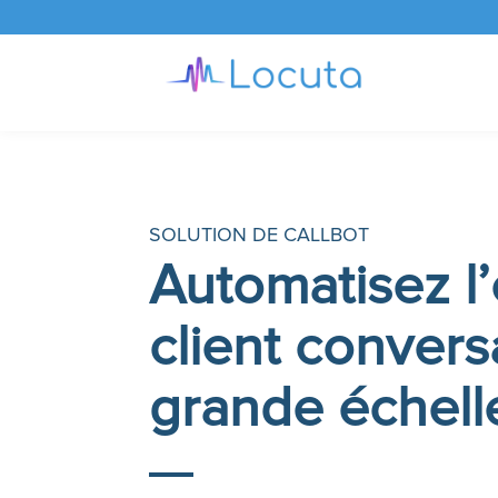
SOLUTION DE CALLBOT
Automatisez l
client convers
grande échell