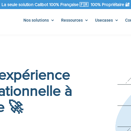
La seule solution Callbot 100% Française 🇫🇷 100% Propriétaire 🔐
Nos solutions
Ressources
Usecases
Co
’expérience
ationnelle à
e 🚀