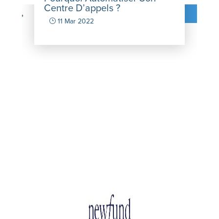
Centre D’appels ?
}
11 Mar 2022