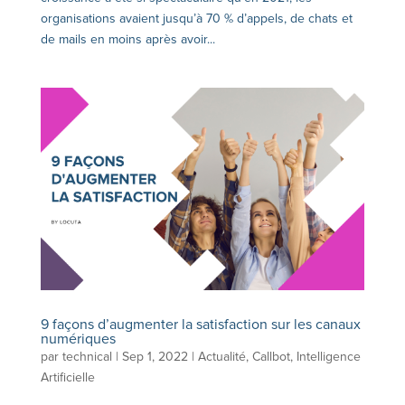
organisations avaient jusqu’à 70 % d’appels, de chats et
de mails en moins après avoir...
9 façons d’augmenter la satisfaction sur les canaux
numériques
par
technical
|
Sep 1, 2022
|
Actualité
,
Callbot
,
Intelligence
Artificielle