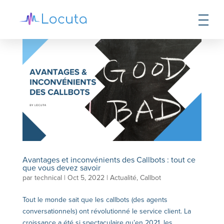
Avantages et inconvénients des Callbots : tout ce
que vous devez savoir
par
technical
|
Oct 5, 2022
|
Actualité
,
Callbot
Tout le monde sait que les callbots (des agents
conversationnels) ont révolutionné le service client. La
croissance a été si spectaculaire qu’en 2021, les