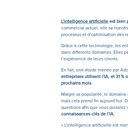
L’intelligence artificielle
est bien 
commercial actuel, elle se transf
processus et d’optimisation des r
Grâce à cette technologie, les e
dans différents domaines. Elles p
l’expérience de leurs clients.
En fait, une étude menée par Ado
entreprises utilisent l’IA, et 31 % 
prochains mois.
Malgré sa popularité, le domaine de
mais cela prend fin aujourd’hui. D
questions afin que vous puissiez v
connaissances clés de l’IA.
« L’intelligence artificielle est me