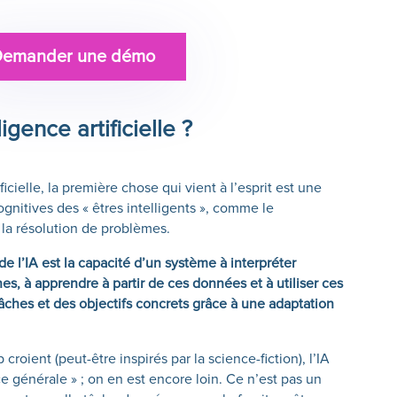
Demander une démo
igence artificielle ?
icielle, la première chose qui vient à l’esprit est une
gnitives des « êtres intelligents », comme le
la résolution de problèmes.
de l’IA est la capacité d’un système à interpréter
, à apprendre à partir de ces données et à utiliser ces
âches et des objectifs concrets grâce à une adaptation
oient (peut-être inspirés par la science-fiction), l’IA
e générale » ; on en est encore loin. Ce n’est pas un