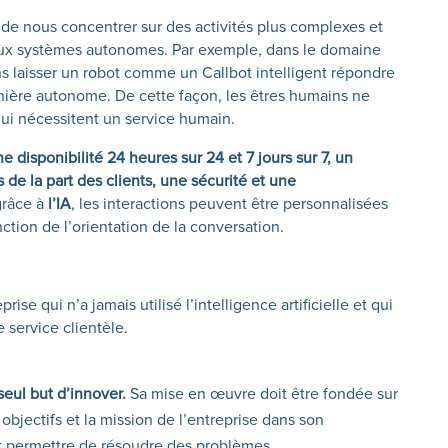
de nous concentrer sur des activités plus complexes et
s aux systèmes autonomes. Par exemple, dans le domaine
s laisser un robot comme un Callbot intelligent répondre
ière autonome. De cette façon, les êtres humains ne
qui nécessitent un service humain.
 disponibilité 24 heures sur 24 et 7 jours sur 7, un
de la part des clients, une sécurité et une
grâce à
l’IA
, les interactions peuvent être personnalisées
ction de l’orientation de la conversation.
se qui n’a jamais utilisé l’intelligence artificielle et qui
e service clientèle.
 seul but d’innover.
Sa mise en œuvre doit être fondée sur
 objectifs et la mission de l’entreprise dans son
it permettre de résoudre des problèmes.