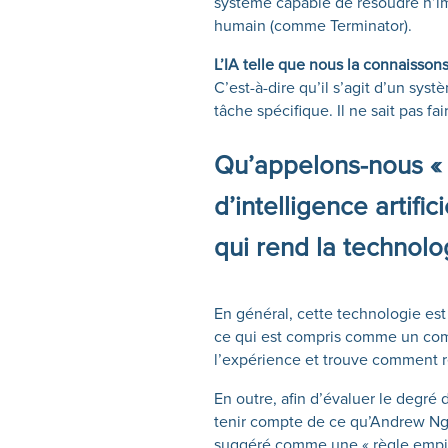
système capable de résoudre n’im
humain (comme Terminator).
L’IA telle que nous la connaissons
C’est-à-dire qu’il s’agit d’un sys
tâche spécifique. Il ne sait pas fa
Qu’appelons-nous « i
d’intelligence artifi
qui rend la technolog
En général, cette technologie est
ce qui est compris comme un comp
l’expérience et trouve comment r
En outre, afin d’évaluer le degré
tenir compte de ce qu’Andrew Ng,
suggéré comme une « règle empir