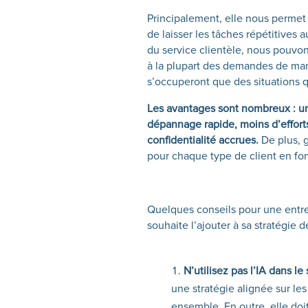
Principalement, elle nous permet 
de laisser les tâches répétitive
du service clientèle, nous pouvon
à la plupart des demandes de man
s’occuperont que des situations 
Les avantages sont nombreux : une
dépannage rapide, moins d’efforts 
confidentialité accrues.
De plus, 
pour chaque type de client en fon
Quelques conseils pour une entrepri
souhaite l’ajouter à sa stratégie d
N’utilisez pas l’IA dans le
une stratégie alignée sur les
ensemble. En outre, elle do