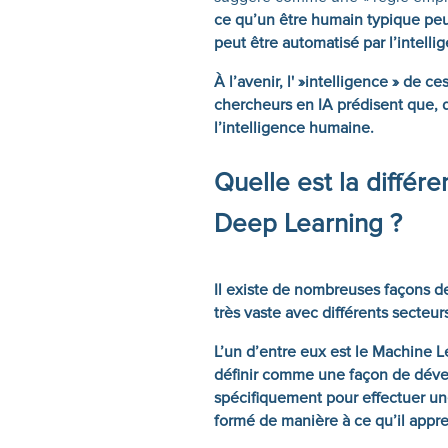
ce qu’un être humain typique peu
peut être automatisé par l’intellige
À l’avenir, l' »intelligence » de 
chercheurs en IA prédisent que, d’i
l’intelligence humaine.
Quelle est la différ
Deep
Learning ?
Il existe de nombreuses façons de 
très vaste avec différents secteur
L’un d’entre eux est le Machine L
définir comme une façon de déve
spécifiquement pour effectuer une
formé de manière à ce qu’il appr