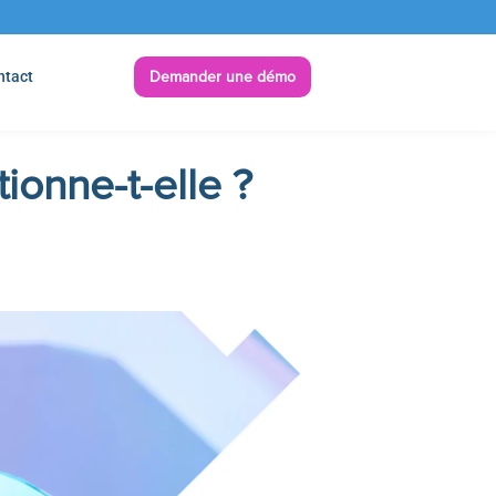
ntact
Demander une démo
tionne-t-elle ?