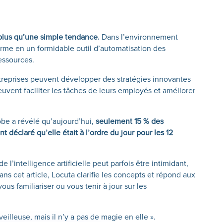
plus qu’une simple tendance.
Dans l’environnement
orme en un formidable outil d’automatisation des
essources.
ntreprises peuvent développer des stratégies innovantes
euvent faciliter les tâches de leurs employés et améliorer
be a révélé qu’aujourd’hui,
seulement 15 % des
ont déclaré qu’elle était à l’ordre du jour pour les 12
 l’intelligence artificielle peut parfois être intimidant,
ans cet article, Locuta clarifie les concepts et répond aux
ous familiariser ou vous tenir à jour sur les
rveilleuse, mais il n’y a pas de magie en elle ».