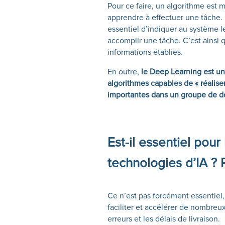
Pour ce faire, un algorithme est 
apprendre à effectuer une tâche. E
essentiel d’indiquer au système les
accomplir une tâche. C’est ainsi q
informations établies.
En outre,
le Deep Learning est un
algorithmes capables de « réalise
importantes dans un groupe de do
Est-il essentiel pour
technologies d’IA ? 
Ce n’est pas forcément essentiel,
faciliter et accélérer de nombreu
erreurs et les délais de livraison.