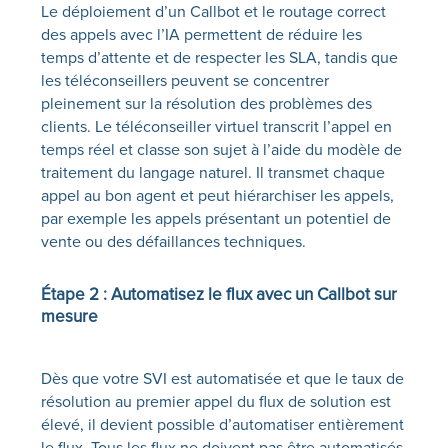
Le déploiement d’un
Callbot
et le routage correct
des appels avec l’IA permettent de réduire les
temps d’attente et de respecter les SLA, tandis que
les téléconseillers peuvent se concentrer
pleinement sur la résolution des problèmes des
clients.
Le téléconseiller virtuel
transcrit l’appel en
temps réel et classe son sujet à l’aide du modèle de
traitement du langage naturel. Il transmet chaque
appel au bon agent et peut hiérarchiser les appels,
par exemple les appels présentant un potentiel de
vente ou des défaillances techniques.
Étape 2 :
Automatisez le flux avec un
Callbot
sur
mesure
Dès que votre SVI est automatisée et que le taux de
résolution au premier appel du flux de solution est
élevé, il devient possible d’automatiser entièrement
le flux. Tous les flux ne doivent pas être automatisés