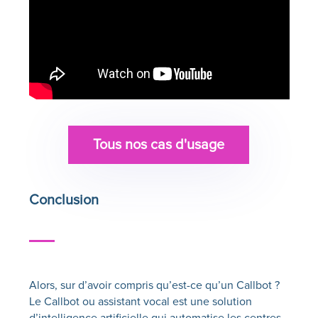
Tous nos cas d'usage
Conclusion
Alors, sur d’avoir compris qu’est-ce qu’un Callbot ?
Le
Callbot
ou assistant vocal est une solution
d’intelligence artificielle qui automatise les centres