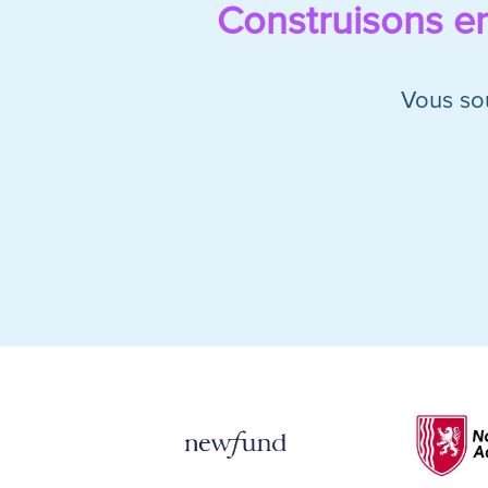
Construisons en
Vous sou