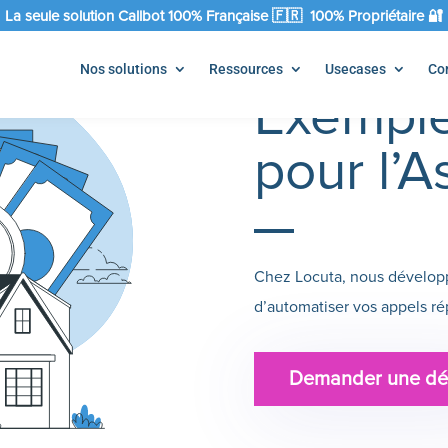
La seule solution Callbot 100% Française 🇫🇷 100% Propriétaire 🔐
Nos solutions
Ressources
Usecases
Co
Exemple
pour l’A
Chez Locuta, nous développo
d’automatiser vos appels répé
Demander une d