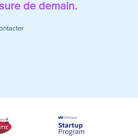
esure de demain.
ontacter
.