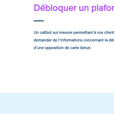
Débloquer un plafo
Un callbot sur mesure permettant à vos clien
demander de l’informations concernant la d
d’une opposition de carte bleue.