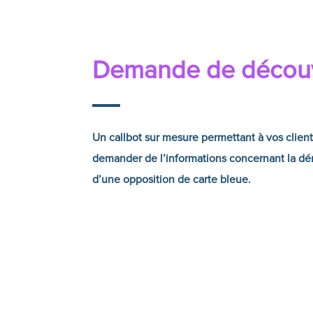
Demande de décou
Un callbot sur mesure permettant à vos clien
demander de l’informations concernant la d
d’une opposition de carte bleue.