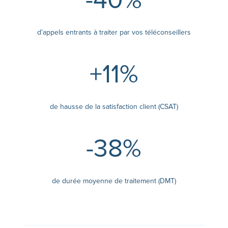
-40
%
d'appels entrants à traiter par vos téléconseillers
+11
%
de hausse de la satisfaction client (CSAT)
-38
%
de durée moyenne de traitement (DMT)