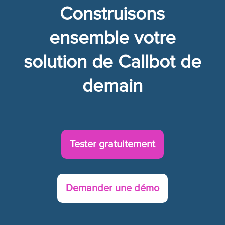
Construisons
ensemble votre
solution de
Callbot
de
demain
Tester gratuitement
Demander une démo